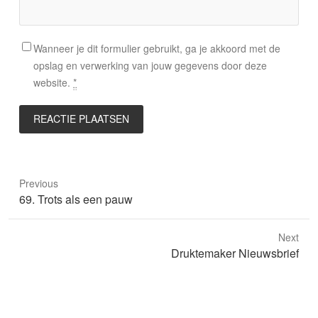
Wanneer je dit formulier gebruikt, ga je akkoord met de
opslag en verwerking van jouw gegevens door deze
website.
*
Previous
Previous
69. Trots als een pauw
post:
Next
Next
Druktemaker Nieuwsbrief
post: