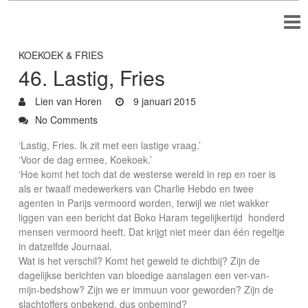
KOEKOEK & FRIES
46. Lastig, Fries
Lien van Horen
9 januari 2015
No Comments
‘Lastig, Fries. Ik zit met een lastige vraag.’
‘Voor de dag ermee, Koekoek.’
‘Hoe komt het toch dat de westerse wereld in rep en roer is
als er twaalf medewerkers van Charlie Hebdo en twee
agenten in Parijs vermoord worden, terwijl we niet wakker
liggen van een bericht dat Boko Haram tegelijkertijd honderd
mensen vermoord heeft. Dat krijgt niet meer dan één regeltje
in datzelfde Journaal.
Wat is het verschil? Komt het geweld te dichtbij? Zijn de
dagelijkse berichten van bloedige aanslagen een ver-van-
mijn-bedshow? Zijn we er immuun voor geworden? Zijn de
slachtoffers onbekend, dus onbemind?