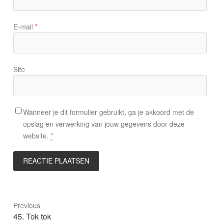
E-mail
*
Site
Wanneer je dit formulier gebruikt, ga je akkoord met de
opslag en verwerking van jouw gegevens door deze
website.
*
Previous
Previous
45. Tok tok