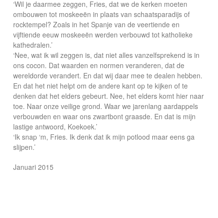
‘Wil je daarmee zeggen, Fries, dat we de kerken moeten
ombouwen tot moskeeën in plaats van schaatsparadijs of
rocktempel? Zoals in het Spanje van de veertiende en
vijftiende eeuw moskeeën werden verbouwd tot katholieke
kathedralen.’
‘Nee, wat ik wil zeggen is, dat niet alles vanzelfsprekend is in
ons cocon. Dat waarden en normen veranderen, dat de
wereldorde verandert. En dat wij daar mee te dealen hebben.
En dat het niet helpt om de andere kant op te kijken of te
denken dat het elders gebeurt. Nee, het elders komt hier naar
toe. Naar onze veilige grond. Waar we jarenlang aardappels
verbouwden en waar ons zwartbont graasde. En dat is mijn
lastige antwoord, Koekoek.’
‘Ik snap ‘m, Fries. Ik denk dat ik mijn potlood maar eens ga
slijpen.’
Januari 2015