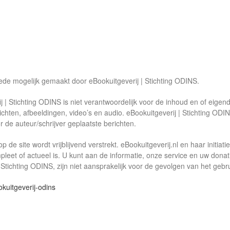
ede mogelijk gemaakt door eBookuitgeverij | Stichting ODINS.
j | Stichting ODINS is niet verantwoordelijk voor de inhoud en of eigen
ichten, afbeeldingen, video’s en audio. eBookuitgeverij | Stichting ODI
 de auteur/schrijver geplaatste berichten.
op de site wordt vrijblijvend verstrekt. eBookuitgeverij.nl en haar init
pleet of actueel is. U kunt aan de informatie, onze service en uw donat
r Stichting ODINS, zijn niet aansprakelijk voor de gevolgen van het gebr