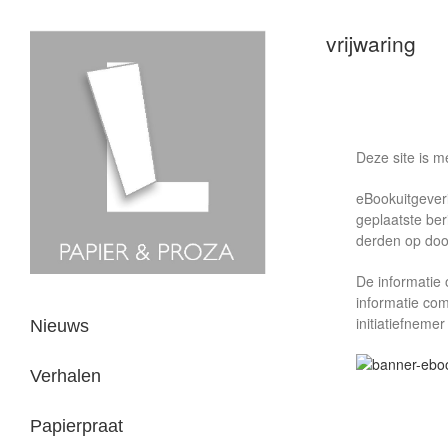
vrijwaring
Deze site is m
eBookuitgeveri
geplaatste ber
derden op door
De informatie 
informatie com
initiatiefneme
Nieuws
Verhalen
Papierpraat