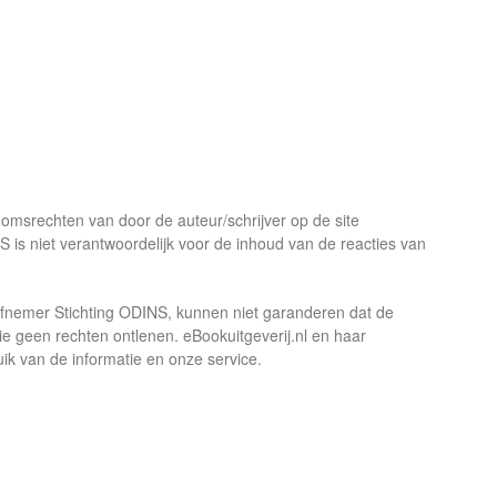
domsrechten van door de auteur/schrijver op de site
NS is niet verantwoordelijk voor de inhoud van de reacties van
iatiefnemer Stichting ODINS, kunnen niet garanderen dat de
ie geen rechten ontlenen. eBookuitgeverij.nl en haar
uik van de informatie en onze service.