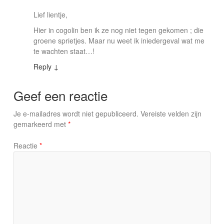
Lief lientje,
Hier in cogolin ben ik ze nog niet tegen gekomen ; die
groene sprietjes. Maar nu weet ik iniedergeval wat me
te wachten staat…!
Reply
↓
Geef een reactie
Je e-mailadres wordt niet gepubliceerd.
Vereiste velden zijn
gemarkeerd met
*
Reactie
*