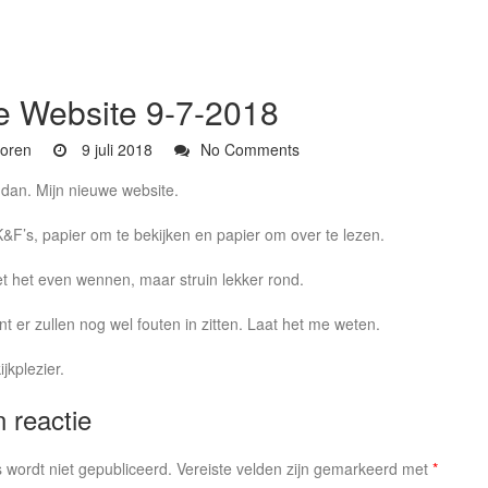
 Website 9-7-2018
oren
9 juli 2018
No Comments
e dan. Mijn nieuwe website.
K&F’s, papier om te bekijken en papier om over te lezen.
t het even wennen, maar struin lekker rond.
 er zullen nog wel fouten in zitten. Laat het me weten.
ijkplezier.
 reactie
 wordt niet gepubliceerd.
Vereiste velden zijn gemarkeerd met
*