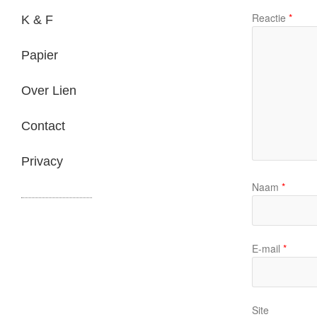
Reactie
*
K & F
Papier
Over Lien
Contact
Privacy
Naam
*
E-mail
*
Site