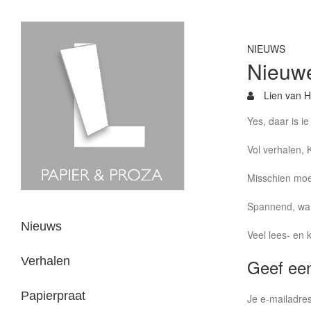
NIEUWS
Nieuwe
Lien van H
Yes, daar is i
Vol verhalen, 
Misschien moe
Spannend, want
Nieuws
Veel lees- en k
Verhalen
Geef een
Papierpraat
Je e-mailadres