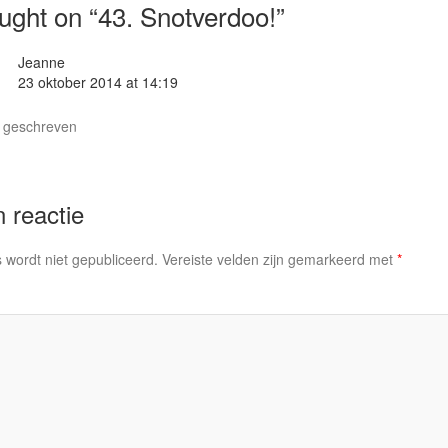
ught on “
43. Snotverdoo!
”
Jeanne
23 oktober 2014 at 14:19
k geschreven
 reactie
 wordt niet gepubliceerd.
Vereiste velden zijn gemarkeerd met
*