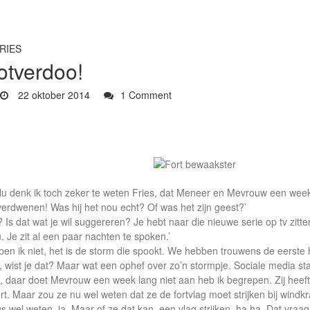
RIES
otverdoo!
22 oktober 2014
1 Comment
Nu denk ik toch zeker te weten Fries, dat Meneer en Mevrouw een week
 verdwenen! Was hij het nou echt? Of was het zijn geest?’
 Is dat wat je wil suggereren? Je hebt naar die nieuwe serie op tv zitten
. Je zit al een paar nachten te spoken.’
 ben ik niet, het is de storm die spookt. We hebben trouwens de eerste h
 wist je dat? Maar wat een ophef over zo’n stormpje. Sociale media sta
, daar doet Mevrouw een week lang niet aan heb ik begrepen. Zij heeft 
rt. Maar zou ze nu wel weten dat ze de fortvlag moet strijken bij windkr
s wel weten, ja. Maar of ze dat kan, een vlag strijken, ha ha. Dat vraag 