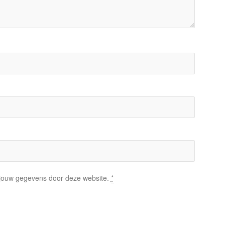
n jouw gegevens door deze website.
*