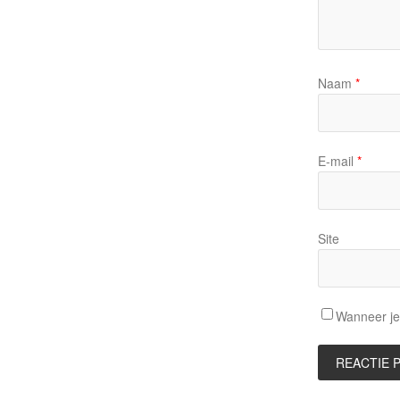
Naam
*
E-mail
*
Site
Wanneer je 