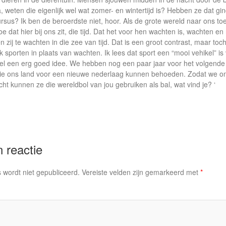
ea, weten die eigenlijk wel wat zomer- en wintertijd is? Hebben ze dat 
rsus? Ik ben de beroerdste niet, hoor. Als de grote wereld naar ons to
e dat hier bij ons zit, die tijd. Dat het voor hen wachten is, wachten en
en zij te wachten in die zee van tijd. Dat is een groot contrast, maar toch 
 sporten in plaats van wachten. Ik lees dat sport een “mooi vehikel” is v
 wel een erg goed idee. We hebben nog een paar jaar voor het volgende 
die ons land voor een nieuwe nederlaag kunnen behoeden. Zodat we 
cht kunnen ze die wereldbol van jou gebruiken als bal, wat vind je? ‘
 reactie
 wordt niet gepubliceerd.
Vereiste velden zijn gemarkeerd met
*