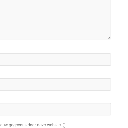
n jouw gegevens door deze website.
*