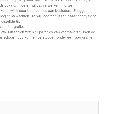
ginds ook? Of moeten wij dat verwerken in onze
ekomt, wil ik daar best een les aan besteden. Uitleggen
 nog eens wachten. Terwijl iedereen jaagt, haast heeft, tijd te
dezelfde tijd.’
oor integratie.’
WK. Misschien zitten er pareltjes van voetballers tussen de
ons schaamrood kunnen verstoppen onder een laag oranje