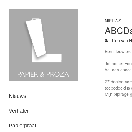
NIEUWS
ABCDa
Lien van H
Een nieuw pro
Johannes Ensc
het een abeced
27 deelnemers
toebedeeld is
Mijn bijdrage 
Nieuws
Verhalen
Papierpraat