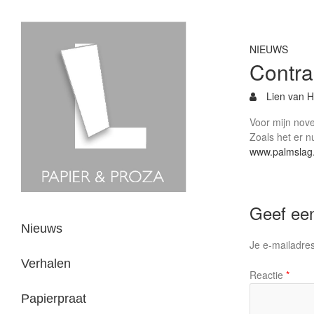
NIEUWS
Contra
Lien van H
Voor mijn nove
Zoals het er n
www.palmslag.
Geef een
Nieuws
Je e-mailadres
Verhalen
Reactie
*
Papierpraat