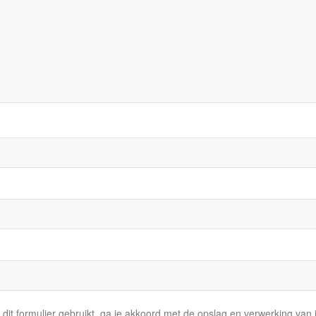
dit formulier gebruikt, ga je akkoord met de opslag en verwerking va