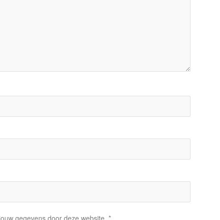
n jouw gegevens door deze website.
*