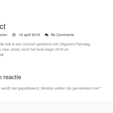
ct
oren
16 april 2018
No Comments
lle heb ik een contract getekend met Uitgeverij Palmslag.
u naar uitziet, komt het boek begin 2019 uit.
nl
 reactie
 wordt niet gepubliceerd.
Vereiste velden zijn gemarkeerd met
*