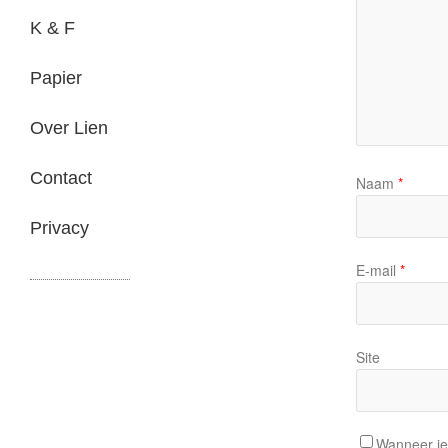
K & F
Papier
Over Lien
Contact
Naam
*
Privacy
E-mail
*
Site
Wanneer je 